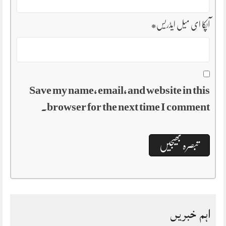
آپکا ای میل ایڈریس
*
Save my name, email, and website in this
browser for the next time I comment.
اہم خبریں