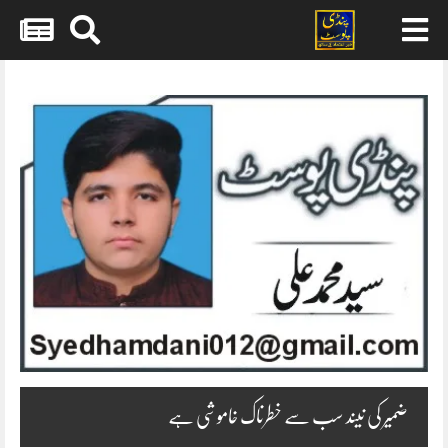
Skip
to
content
ضمیر کی نیند سب سے خطرناک خاموشی ہے