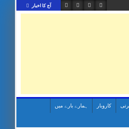
آج کا اخبار
رتی
کاروبار
ہمارے بارے میں