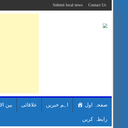
Skip
Submit local news
Contact Us
to
content
صفحہ اول
اہم خبریں
علاقائی
بین ال
رابطہ کریں