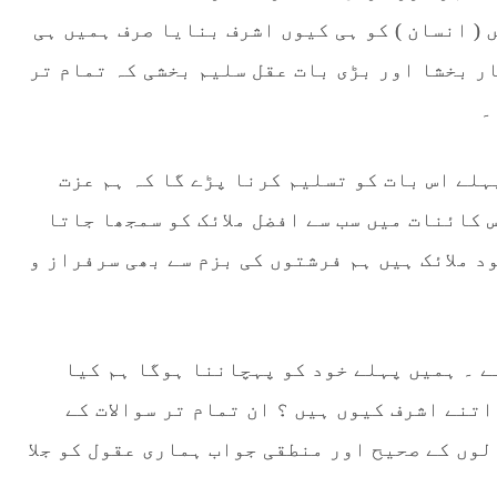
( انسان ) کو ہی کیوں اشرف بنایا صرف ہمیں ہی
ر بخشا اور بڑی بات عقل سلیم بخشی کہ تمام تر
۔
ہلے اس بات کو تسلیم کرنا پڑے گا کہ ہم عزت
 کائنات میں سب سے افضل ملائک کو سمجھا جاتا
د ملائک ہیں ہم فرشتوں کی بزم سے بھی سرفراز و
ے ۔ ہمیں پہلے خود کو پہچاننا ہوگا ہم کیا
اتنے اشرف کیوں ہیں ؟ ان تمام تر سوالات کے
وں کے صحیح اور منطقی جواب ہماری عقول کو جلا