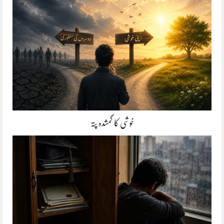
خوشی کا گمشدہ پتہ