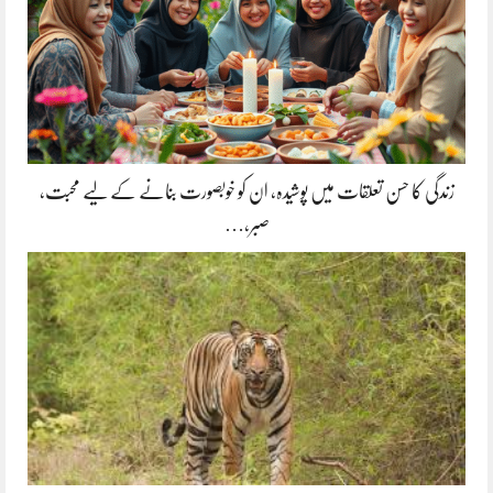
زندگی کا حسن تعلقات میں پوشیدہ, ان کو خوبصورت بنانے کے لیے محبت،
صبر،…