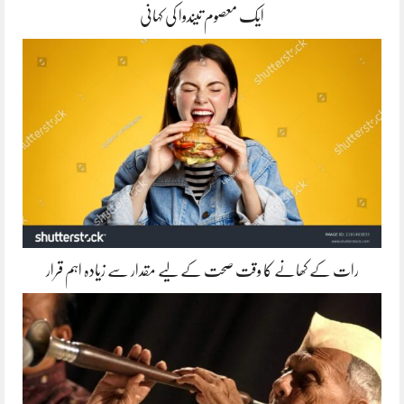
ایک معصوم تیندوا کی کہانی
رات کے کھانے کا وقت صحت کے لیے مقدار سے زیادہ اہم قرار