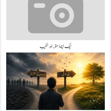
ایک اچھا مقرر اور خطیب