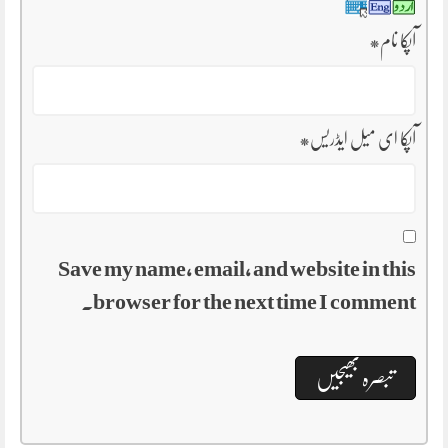
آپکا نام
*
آپکا ای میل ایڈریس
*
Save my name, email, and website in this
browser for the next time I comment.