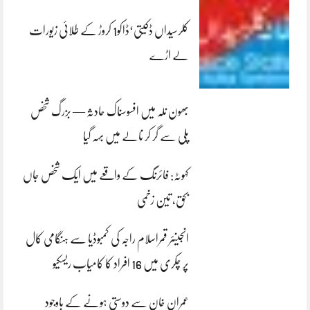
کلرسیداں ڈکیتی‘ڈاکو1 کروڑ کے طلائی زیورات
لے اڑے
بھون نلہ میں افسوسناک حادثہ — بزرگ شخص
پلی سے گر کر نالے میں بہہ گیا
کہوٹہ: فائرنگ کے واقعے میں ایک شخص جاں
بحق، تین زخمی
انجینئر قمراسلام راجہ کی کمبوڈیا سے ہنگامی کال
پر چکری میں 16 افراد کا کامیاب ریسکیو
عمران خان سے دوستی ہونے کے باوجود