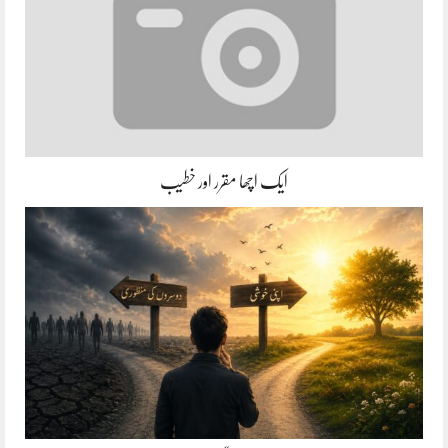
ایک اچھا مقرر اور خطیب