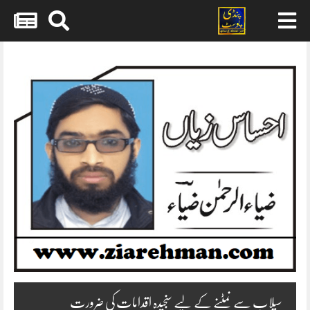
Skip
to
content
سیلاب سے نمٹنے کے لیے سنجیدہ اقدامات کی ضرورت