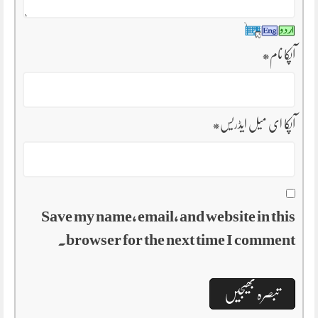
آپکا نام
*
آپکا ای میل ایڈریس
*
Save my name, email, and website in this
browser for the next time I comment.