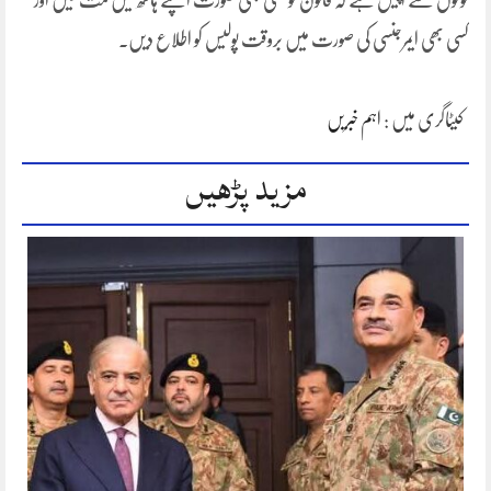
لوگوں سے اپیل ہے کہ قانون کو کسی بھی صورت اپنے ہاتھ میں مت لیں اور
کسی بھی ایمرجنسی کی صورت میں بروقت پولیس کو اطلاع دیں۔
کیٹاگری میں :
اہم خبریں
مزید پڑھیں