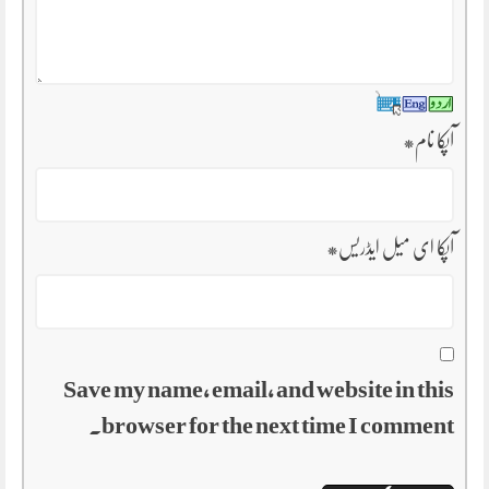
آپکا نام
*
آپکا ای میل ایڈریس
*
Save my name, email, and website in this
browser for the next time I comment.