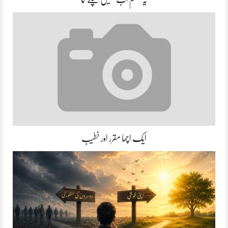
ایک اچھا مقرر اور خطیب