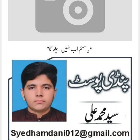
“یہ سسٹم اب نہیں چلے گا”