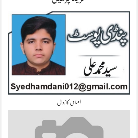
احساس کا زوال