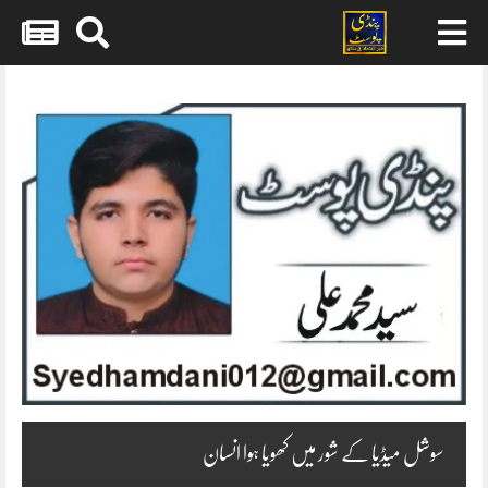
Skip
to
content
سوشل میڈیا کے شور میں کھویا ہوا انسان