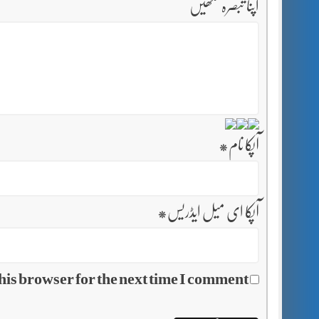
اپنا تبصرہ لکھیں
آپکا نام
*
آپکا ای میل ایڈریس
*
his browser for the next time I comment.