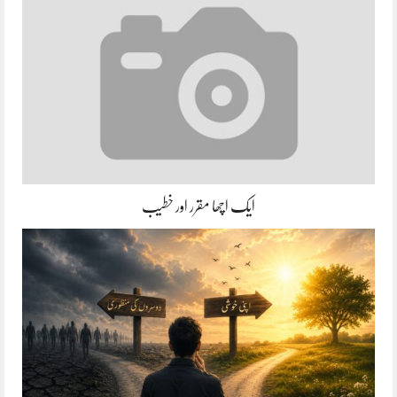
ایک اچھا مقرر اور خطیب