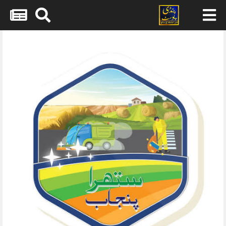
Skip
to
content