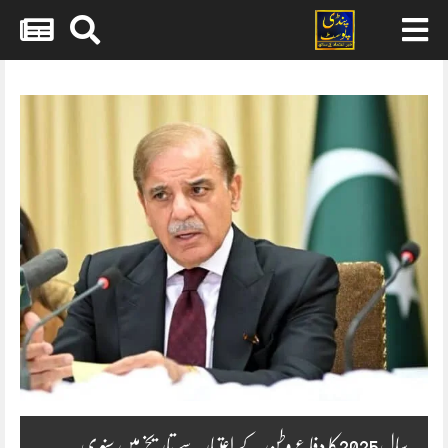
Skip
to
content
سال2025کا دفاع وطن کے اعتبار سے تاریخ میں سنہری