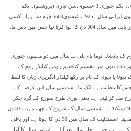
ق م،سن آ گسٹس۔ 14 فروری 27 ق م،سن عیسوی۔ یکم جنوری 1 عیسوی،سن تباری (یروشلم)۔ یکم
ستمبر 69 عیسوی،سن ہجری۔ 16 جولائی 622 عیسوی،ایرانی سال۔ 1925، عیسوی5600 ق م سے پہلے کسی
سن کا پتہ نہیں چلتاقدیم زمانے میں مصر، یونان اور بابل میں سال 304 دن کا ہوا کرتا تھا جس میں دس ماہ
وم کے بادشاہ توما پام پلی نے سال میں دو مہینوں جنوری
اور فروری کا اضافہ کیا اور سال کو بارہ مہینوں اور 355 دنوں میں تقسیم کیاقدیم رومن کیلنڈر روم کے
دیوتا یا دیوی کے نام پر رکھاکیلنڈر انگریزی زبان کا لفظ
ہے جس کا مطلب ہے ایک ماہ شمسی سال اس عرصے کے
طرح طے کر لیتی ہے یعنی پوری طرح سورج کے گرد چکر
لگا لیتی ہے یہ عرصہ 365 دن 5 گھنٹے 48 منٹ اور 46 سیکنڈ ہے شمسی سال کے شروع کے چھے مہینے 31 دن
اور آخری پانچ مہینے 30 دن کے ہوتے ہیں بارہواں مہینہ اسفندلیپ کے سال میں 30 دن کا ہوتا ہے اور باقی
کبیسہ کہتے ہیں جو ہر چار سال بعد آتا ہے ایرانی سال کا آغاز