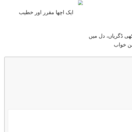
ایک اچھا مقرر اور خطیب
ھی ڈگریاں، دل میں
ن خواب