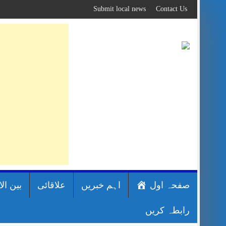
Skip
Submit local news
Contact Us
to
content
صفحہ اول
اہم خبریں
علاقائی
بین ال
رابطہ کریں