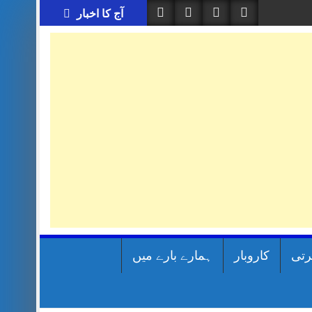
آج کا اخبار
رتی
کاروبار
ہمارے بارے میں