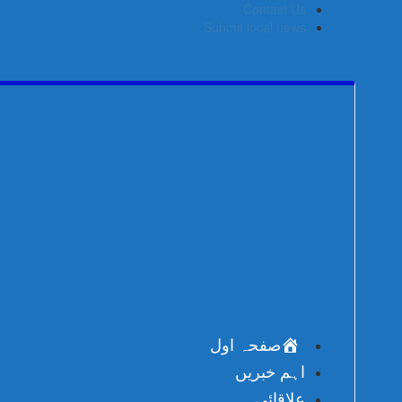
Skip
Contact Us
to
Submit local news
content
صفحہ اول
اہم خبریں
علاقائی