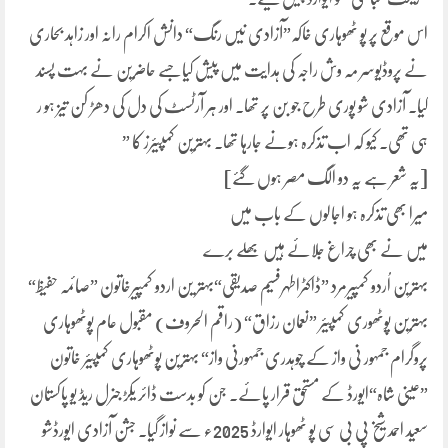
اس موقع پر پو ٹھوہاری خاکہ”آزادی نیں رنگ“ دانش اکرام رانہ اور زاہد بحاری
نے پروڈیوسر مہ وش راجہ کی ہدایت میں پیش کیاجسے حاضرین نے بہت پسند
کیا۔ آزادی شو پوری طرح جو بن پر تھا۔ اور ہر آرٹسٹ کی دل کی دھڑ کن تیز ہو ر
ہی تھی۔ کیو کہ اب تذکرہ ہونے جارہا تھا۔ بہترین کمپیئرز کا ”
[یہ شعر ہے یہ دو الگ مصر ہوں گئے]
میرا بھی تذکرہ ہو اجالوں کے باب میں
میں نے بھی چراغ جلائے ہیں بھلے برے
بہترین اُردو کمپیرمرد ”ڈاکٹراطہرفسیم صدیقی“بہتر ین اردو کمپیرخاتون ”صائمہ حفیظ“
بہترین پوٹھوری کمپیئر ”نعمان رزاق“ (راقم الحروف) مقبول عام پوٹھوہاری
پروگرام جمہور نی واز کے چوہدری جمہورنی واز“ بہترین پوٹھوہاری کمپیئر خاتون
”عینی شاہ“ایورڈ کے مستحق قرار پائے۔ جن کو بدست ڈائر یکڑ جنرل ریڈ یو پاکستان
سعید احمد شیخ پی بی سی پو ٹھوہار ایوارڈ 2025ء سے نواز گیا۔ جشن آزادی ایورڈشو