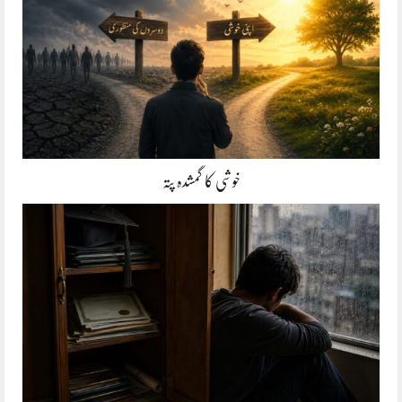
خوشی کا گمشدہ پتہ