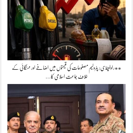
**راولپنڈی: پٹرولیم مصنوعات کی قیمتوں میں اضافے اور مہنگائی کے
خلاف جماعت اسلامی کا…