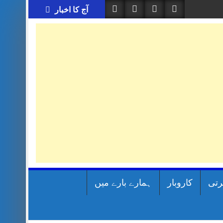
آج کا اخبار
رتی
کاروبار
ہمارے بارے میں