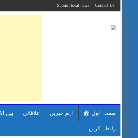
Skip
Submit local news
Contact Us
to
content
صفحہ اول
اہم خبریں
علاقائی
بین ال
رابطہ کریں