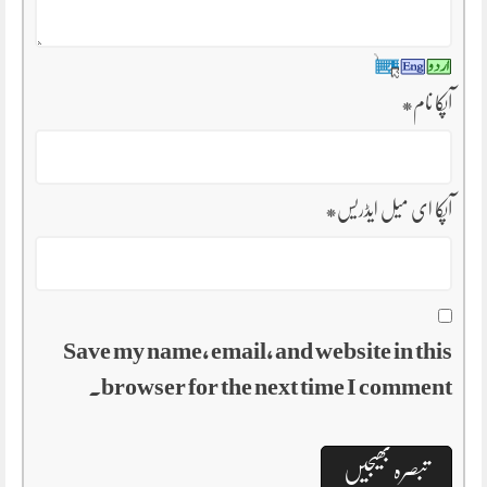
آپکا نام
*
آپکا ای میل ایڈریس
*
Save my name, email, and website in this
browser for the next time I comment.