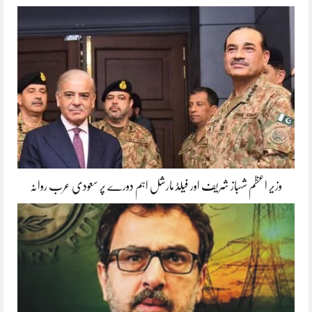
وزیر اعظم شہباز شریف اور فیلڈ مارشل اہم دورے پر سعودی عرب روانہ