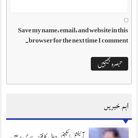
Save my name, email, and website in this
browser for the next time I comment.
اہم خبریں
آرٹیفشل انٹلیجنس دجال کا فتنہ ہے جس پر ہمیں