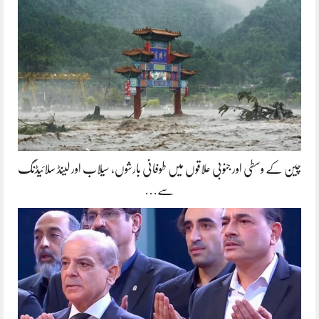
چین کے وسطی اور جنوبی علاقوں میں طوفانی بارشوں، سیلاب اور لینڈ سلائیڈنگ
سے…