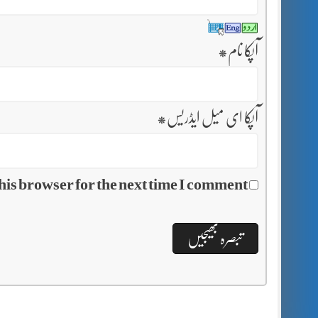
آپکا نام
*
آپکا ای میل ایڈریس
*
his browser for the next time I comment.