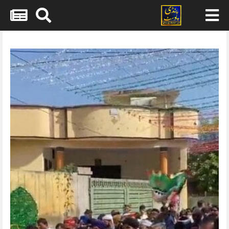
Skip
to
content