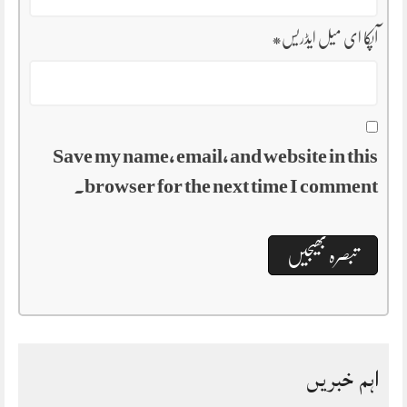
آپکا ای میل ایڈریس
*
Save my name, email, and website in this
browser for the next time I comment.
اہم خبریں