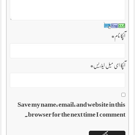
آپکا نام
*
آپکا ای میل ایڈریس
*
Save my name, email, and website in this
browser for the next time I comment.