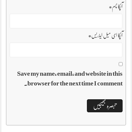
آپکا نام
*
آپکا ای میل ایڈریس
*
Save my name, email, and website in this
browser for the next time I comment.