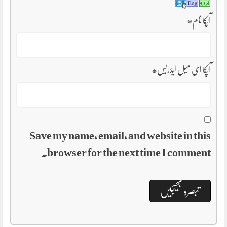
آپکا نام
*
آپکا ای میل ایڈریس
*
Save my name, email, and website in this
browser for the next time I comment.