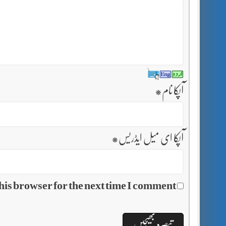
آپکا نام
*
آپکا ای میل ایڈریس
*
his browser for the next time I comment.