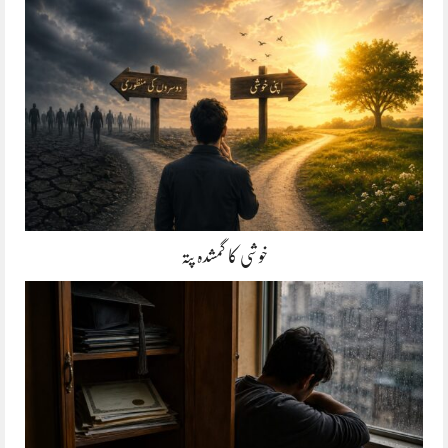
خوشی کا گمشدہ پتہ