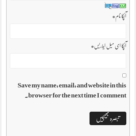
آپکا نام
*
آپکا ای میل ایڈریس
*
Save my name, email, and website in this
browser for the next time I comment.