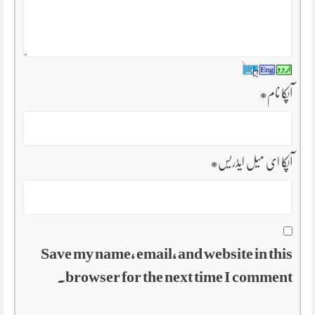
آپکا نام
*
آپکا ای میل ایڈریس
*
Save my name, email, and website in this
browser for the next time I comment.