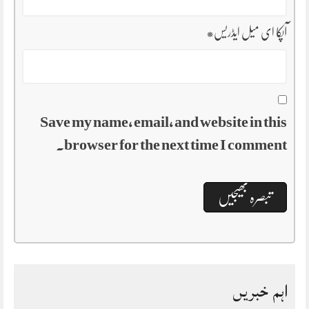
آپکا ای میل ایڈریس
*
Save my name, email, and website in this
browser for the next time I comment.
اہم خبریں