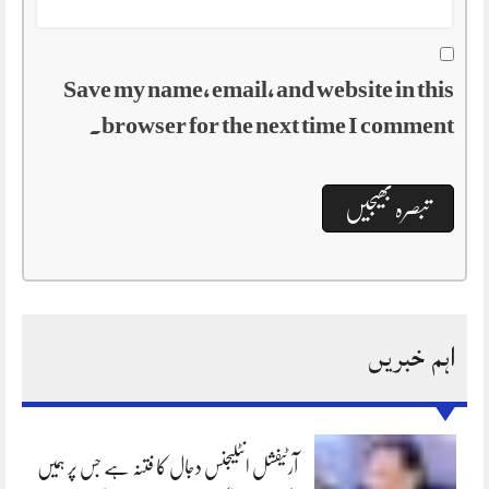
Save my name, email, and website in this
browser for the next time I comment.
اہم خبریں
آرٹیفشل انٹلیجنس دجال کا فتنہ ہے جس پر ہمیں