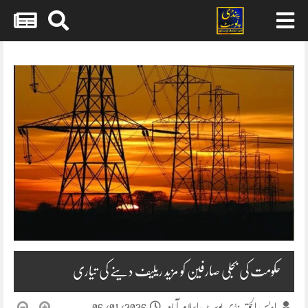
Skip
to
content
حکومت کی بجلی صارفین کو مزید ریلیف دینے کی تیاری
06/01/2026
اویس الحق پنڈی پوسٹ،اسلام آباد