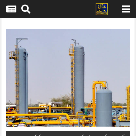
Skip
to
content