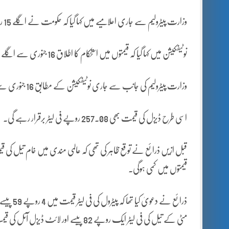
وزارت پیٹرولیم سے جاری اعلامیے میں کہا گیا کہ حکومت نے اگلے 15 روز کے لیے پیٹرولیم مصنوعات کی قیمتیں برقرار رکھی ہیں۔
نوٹیفکیشن میں کہا گیا کہ قیمتوں میں استحکام کا اطلاق 16 جنوری سے اگلے 15 روز کے لیے ہوگا۔
وزارت پیٹرولیم کی جانب سے جاری نوٹیفکیشن کے مطابق 16 جنوری سے پیٹرول کی قیمت 253.17 روپے فی لیٹر برقرار رہے گی۔
اسی طرح ڈیزل کی قیمت بھی 257.08 روپے فی لیٹر برقرار رہے گی۔
قیمتوں میں کمی ہوگی۔
مٹی کے تیل کی فی لیٹر ایک روپے 82 پیسے اور لائٹ ڈیزل آئل کی قیمت میں دو روپے 8 پیسے فی لیٹر کمی کا اندازہ لگایا گیا تھا۔