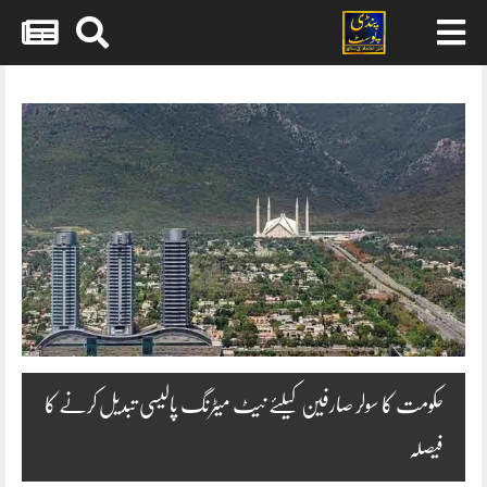
Skip
to
content
حکومت کا سولر صارفین کیلئے نیٹ میٹرنگ پالیسی تبدیل کرنے کا
فیصلہ