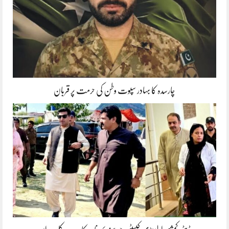
چارسدہ کا بہادر سپوت وطن کی حرمت پر قربان