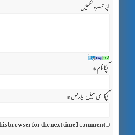
اپنا تبصرہ لکھیں
آپکا نام
*
آپکا ای میل ایڈریس
*
his browser for the next time I comment.