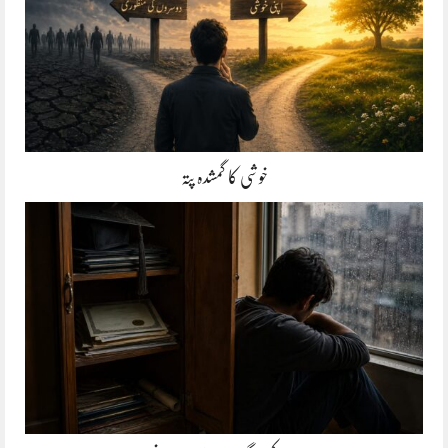
خوشی کا گمشدہ پتہ