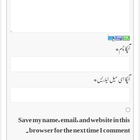
آپکا نام
*
آپکا ای میل ایڈریس
*
Save my name, email, and website in this
browser for the next time I comment.