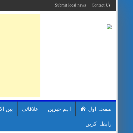
Skip
Submit local news
Contact Us
to
content
صفحہ اول
اہم خبریں
علاقائی
بین ال
رابطہ کریں