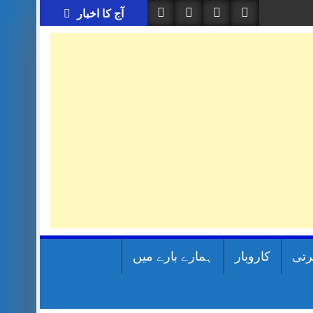
آج کا اخبار
رتی
کاروبار
ہمارے بارے میں