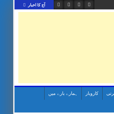
آج کا اخبار
رتی
کاروبار
ہمارے بارے میں