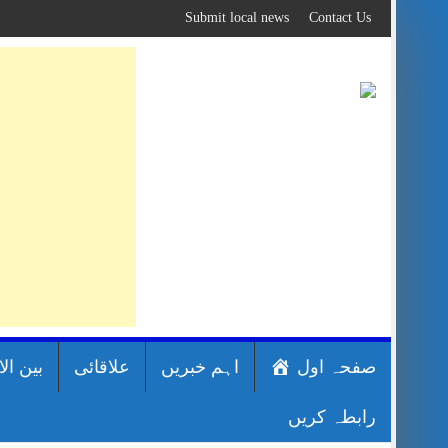
Skip
Submit local news
Contact Us
to
content
صفحہ اول
اہم خبریں
علاقائی
بین ال
رابطہ کریں