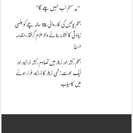
“یہ سسٹم اب نہیں چلے گا”
جہلم پولیس کی کارروائی،10 سالہ بچے کو جنسی
زیادتی کا نشانہ بنانے والا ملزم گرفتار،مقدمہ
درج
جہلم رکشہ اور ٹریلر میں تصادم رکشہ ڈرائیور اور
ایک عورت زخمی ٹریلر کا ڈرائیور فرار ہونے
میں کامیاب