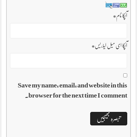
آپکا نام
*
آپکا ای میل ایڈریس
*
Save my name, email, and website in this
browser for the next time I comment.