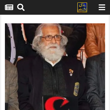
Skip
to
content