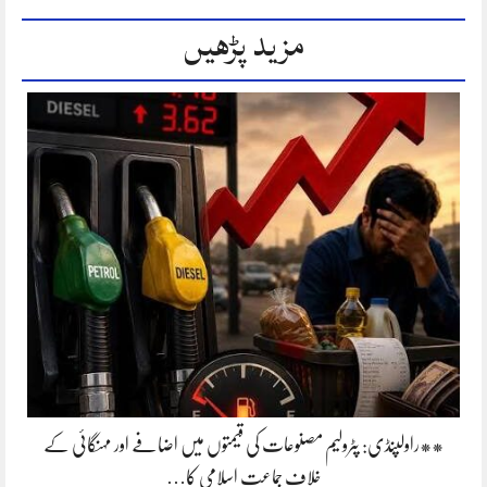
مزید پڑھیں
**راولپنڈی: پٹرولیم مصنوعات کی قیمتوں میں اضافے اور مہنگائی کے
خلاف جماعت اسلامی کا…