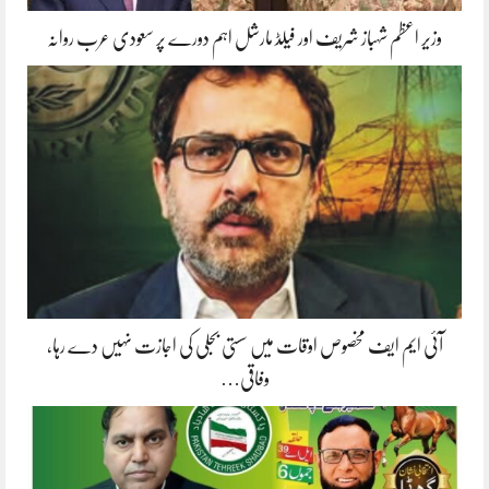
وزیر اعظم شہباز شریف اور فیلڈ مارشل اہم دورے پر سعودی عرب روانہ
آئی ایم ایف مخصوص اوقات میں سستی بجلی کی اجازت نہیں دے رہا،
وفاقی…