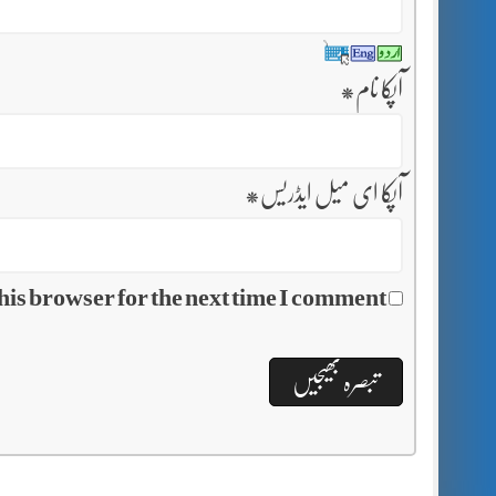
آپکا نام
*
آپکا ای میل ایڈریس
*
his browser for the next time I comment.