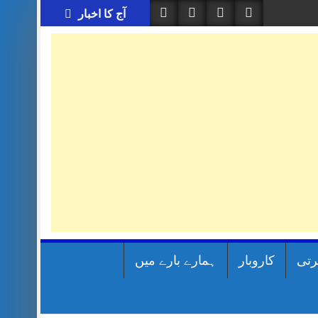
آج کا اخبار
رتی
کاروبار
ہمارے بارے میں