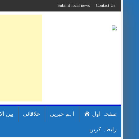
Skip
Submit local news
Contact Us
to
content
صفحہ اول
اہم خبریں
علاقائی
بین ال
رابطہ کریں